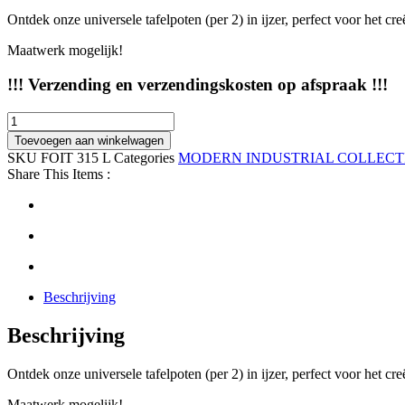
Ontdek onze universele tafelpoten (per 2) in ijzer, perfect voor het cr
Maatwerk mogelijk!
!!! Verzending en verzendingskosten op afspraak !!!
Universele
tafelpoten
Toevoegen aan winkelwagen
in
SKU
FOIT 315 L
Categories
MODERN INDUSTRIAL COLLECT
ijzer
Share This Items :
-
per
paar
-
exclusief
blad
aantal
Beschrijving
Beschrijving
Ontdek onze universele tafelpoten (per 2) in ijzer, perfect voor het cr
Maatwerk mogelijk!