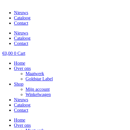
Nieuws
Cataloog
Contact
Nieuws
Cataloog
Contact
€
0,00
0
Cart
Home
Over ons
Maatwerk
Goldstar Label
Shop
Mijn account
Winkelwagen
Nieuws
Cataloog
Contact
Home
Over ons