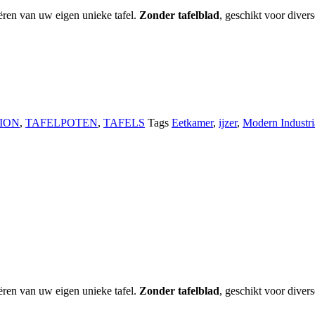
eëren van uw eigen unieke tafel.
Zonder tafelblad
, geschikt voor diverse
ION
,
TAFELPOTEN
,
TAFELS
Tags
Eetkamer
,
ijzer
,
Modern Industri
eëren van uw eigen unieke tafel.
Zonder tafelblad
, geschikt voor diverse