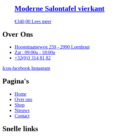
Moderne Salontafel vierkant
€
340,00
Lees meer
Over Ons
Hoogstraatseweg 259 - 2990 Loenhout
Zat : 09:00u - 18:00u
+32(0)3 314 81 82
Icon-facebook
Instagram
Pagina's
Home
Over ons
Shop
Nieuws
Contact
Snelle links