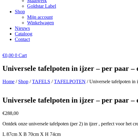
Maatwerk
Goldstar Label
Shop
Mijn account
Winkelwagen
Nieuws
Cataloog
Contact
€
0,00
0
Cart
Universele tafelpoten in ijzer – per paar – 
Home
/
Shop
/
TAFELS
/
TAFELPOTEN
/ Universele tafelpoten in i
Universele tafelpoten in ijzer – per paar – 
€
288,00
Ontdek onze universele tafelpoten (per 2) in ijzer , perfect voor het c
L 87cm X B 70cm X H 74cm