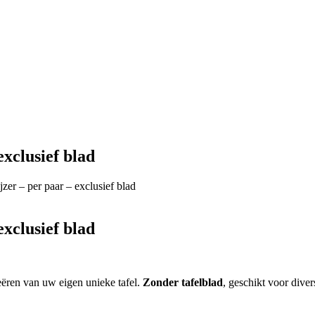
exclusief blad
jzer – per paar – exclusief blad
exclusief blad
reëren van uw eigen unieke tafel.
Zonder tafelblad
, geschikt voor divers