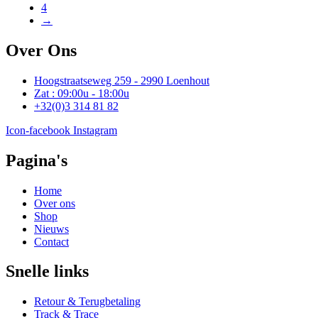
4
→
Over Ons
Hoogstraatseweg 259 - 2990 Loenhout
Zat : 09:00u - 18:00u
+32(0)3 314 81 82
Icon-facebook
Instagram
Pagina's
Home
Over ons
Shop
Nieuws
Contact
Snelle links
Retour & Terugbetaling
Track & Trace