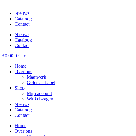
Nieuws
Cataloog
Contact
Nieuws
Cataloog
Contact
€
0,00
0
Cart
Home
Over ons
Maatwerk
Goldstar Label
Shop
Mijn account
Winkelwagen
Nieuws
Cataloog
Contact
Home
Over ons