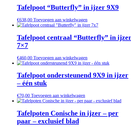
Tafelpoot “Butterfly” in ijzer 9X9
€
638,00
Toevoegen aan winkelwagen
Tafelpoot centraal “Butterfly” in ijze
7×7
€
460,00
Toevoegen aan winkelwagen
Tafelpoot ondersteunend 9X9 in ijzer
– één stuk
€
70,00
Toevoegen aan winkelwagen
Tafelpoten Conische in ijzer – per
paar – exclusief blad