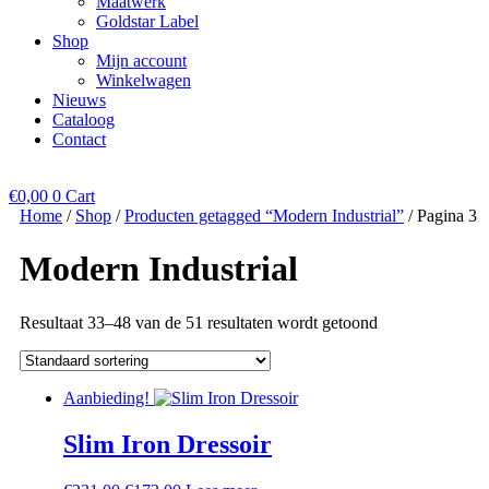
Maatwerk
Goldstar Label
Shop
Mijn account
Winkelwagen
Nieuws
Cataloog
Contact
€
0,00
0
Cart
Home
/
Shop
/
Producten getagged “Modern Industrial”
/ Pagina 3
Modern Industrial
Resultaat 33–48 van de 51 resultaten wordt getoond
Aanbieding!
Slim Iron Dressoir